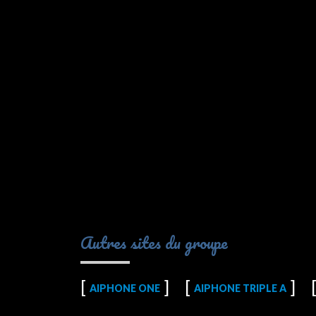
Autres sites du groupe
AIPHONE ONE
AIPHONE TRIPLE A