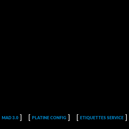
MAD 3.0
PLATINE CONFIG
ETIQUETTES SERVICE