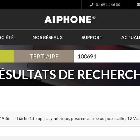
01 69 11 46 00
OCIÉTÉ
NOS RÉSEAUX
SUPPORT
ACTUAL
TERTIAIRE
ÉSULTATS DE RECHERC
14936
Gâche 1 temps, asymétrique, pose encastrée ou pose saillie, 12 V