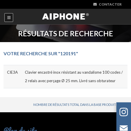
CONTACTER
RÉSULTATS DE RECHERCHE
VOTRE RECHERCHE SUR "120191"
CIE3A
Clavier encastré inox résistant au vandalisme 100 codes /
2 relais avec perçage Ø 25 mm. Livré sans obturateur
NOMBRE DE RÉSULTATS TOTAL DANS LA BASE PRODUITS : 1
Plan du site