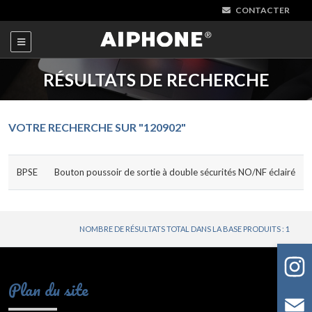
CONTACTER
RÉSULTATS DE RECHERCHE
VOTRE RECHERCHE SUR "120902"
BPSE
Bouton poussoir de sortie à double sécurités NO/NF éclairé
NOMBRE DE RÉSULTATS TOTAL DANS LA BASE PRODUITS : 1
Plan du site