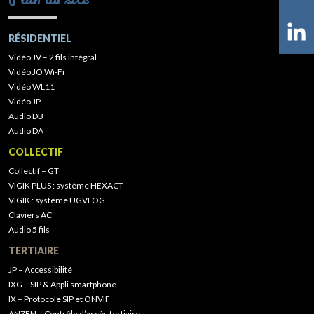
RÉSIDENTIEL
Vidéo JV – 2 fils intégral
Vidéo JO Wi-Fi
Vidéo WL11
Vidéo JP
Audio DB
Audio DA
COLLECTIF
Collectif – GT
VIGIK PLUS : système HEXACT
VIGIK : système UGVLOG
Claviers AC
Audio 5 fils
TERTIAIRE
JP – Accessibilité
IXG – SIP & Appli smartphone
IX – Protocole SIP et ONVIF
ANZEN – Contrôle d’accès tertiaire