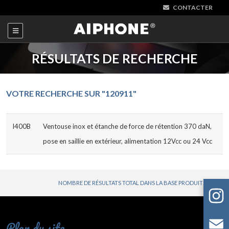
CONTACTER
RÉSULTATS DE RECHERCHE
VOTRE RECHERCHE SUR "120911"
I400B
Ventouse inox et étanche de force de rétention 370 daN,
pose en saillie en extérieur, alimentation 12Vcc ou 24 Vcc
NOMBRE DE RÉSULTATS TOTAL DANS LA BASE PRODUITS : 1
Plan du site