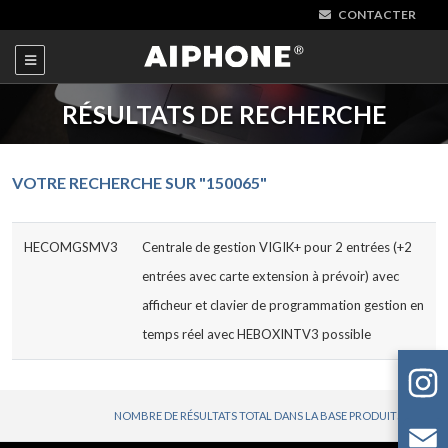
CONTACTER
RÉSULTATS DE RECHERCHE
VOTRE RECHERCHE SUR "150065"
HECOMGSMV3
Centrale de gestion VIGIK+ pour 2 entrées (+2
entrées avec carte extension à prévoir) avec
afficheur et clavier de programmation gestion en
temps réel avec HEBOXINTV3 possible
NOMBRE DE RÉSULTATS TOTAL DANS LA BASE PRODUITS : 1