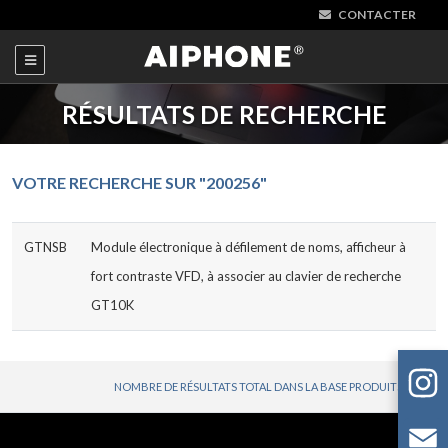
CONTACTER
RÉSULTATS DE RECHERCHE
VOTRE RECHERCHE SUR "200256"
GTNSB
Module électronique à défilement de noms, afficheur à
fort contraste VFD, à associer au clavier de recherche
GT10K
NOMBRE DE RÉSULTATS TOTAL DANS LA BASE PRODUITS : 1