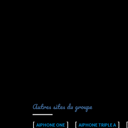
Autres sites du groupe
AIPHONE ONE
AIPHONE TRIPLE A