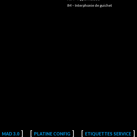
IM – Interphonie de guichet
MAD 3.0
PLATINE CONFIG
ETIQUETTES SERVICE