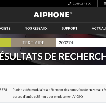
01 69 11 46 00
OCIÉTÉ
NOS RÉSEAUX
SUPPORT
ACTUAL
TERTIAIRE
ÉSULTATS DE RECHERC
05578
Platine vidéo modulaire à défilement des noms, façade en zamak ré
percée diamètre 25 mm pour emplacement VIGIK+