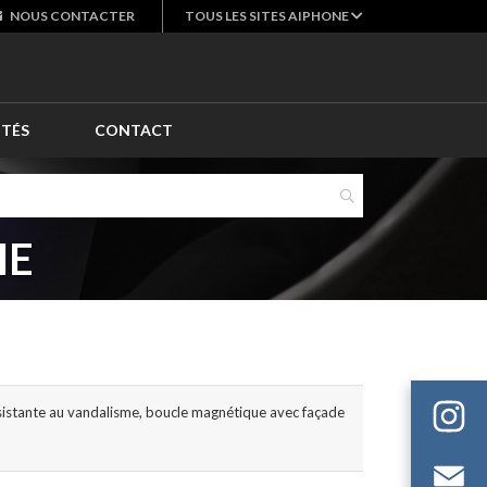
NOUS
CONTACTER
TOUS LES SITES AIPHONE
ITÉS
CONTACT
HE
sistante au vandalisme, boucle magnétique avec façade
Em