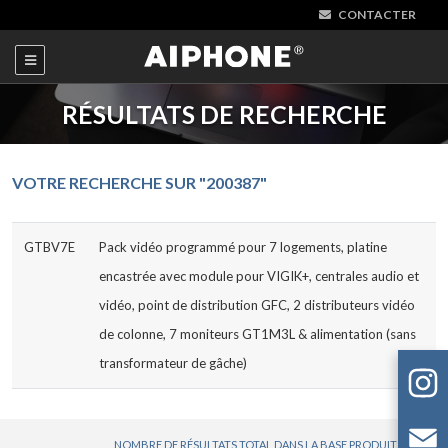
CONTACTER
RÉSULTATS DE RECHERCHE
VOTRE RECHERCHE SUR "200387"
GTBV7E
Pack vidéo programmé pour 7 logements, platine
encastrée avec module pour VIGIK+, centrales audio et
vidéo, point de distribution GFC, 2 distributeurs vidéo
de colonne, 7 moniteurs GT1M3L & alimentation (sans
transformateur de gâche)
NOMBRE DE RÉSULTATS TOTAL DANS LA BASE PRODUITS : 1