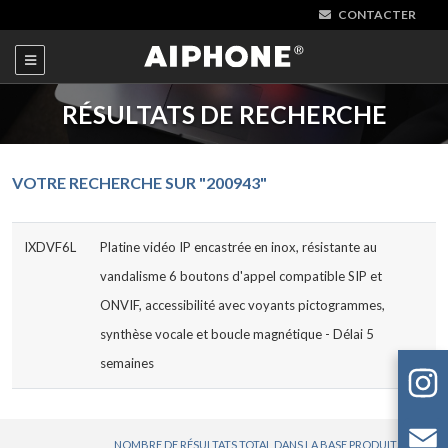
CONTACTER
RÉSULTATS DE RECHERCHE
VOTRE RECHERCHE SUR "200943"
IXDVF6L
Platine vidéo IP encastrée en inox, résistante au
vandalisme 6 boutons d'appel compatible SIP et
ONVIF, accessibilité avec voyants pictogrammes,
synthèse vocale et boucle magnétique - Délai 5
semaines
NOMBRE DE RÉSULTATS TOTAL DANS LA BASE PRODUITS : 1