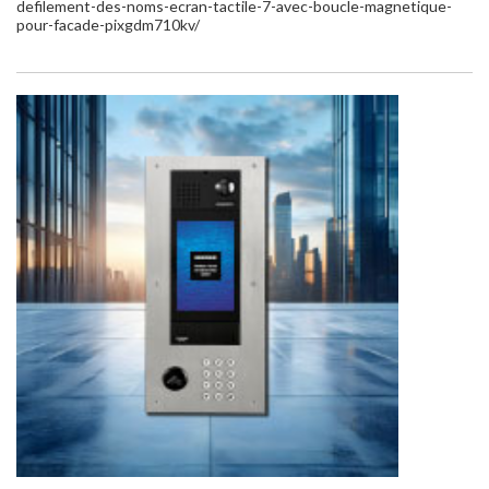
defilement-des-noms-ecran-tactile-7-avec-boucle-magnetique-
pour-facade-pixgdm710kv/