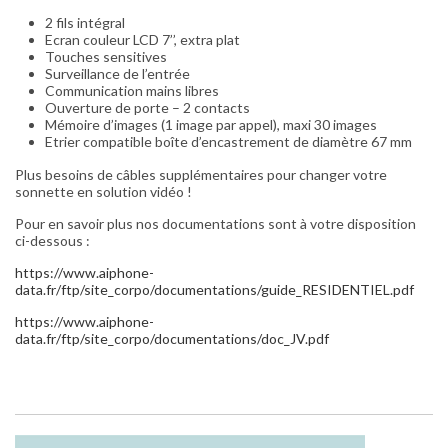
2 fils intégral
Ecran couleur LCD 7’’, extra plat
Touches sensitives
Surveillance de l’entrée
Communication mains libres
Ouverture de porte – 2 contacts
Mémoire d’images (1 image par appel), maxi 30 images
Etrier compatible boîte d’encastrement de diamètre 67 mm
Plus besoins de câbles supplémentaires pour changer votre
sonnette en solution vidéo !
Pour en savoir plus nos documentations sont à votre disposition
ci-dessous :
https://www.aiphone-
data.fr/ftp/site_corpo/documentations/guide_RESIDENTIEL.pdf
https://www.aiphone-
data.fr/ftp/site_corpo/documentations/doc_JV.pdf