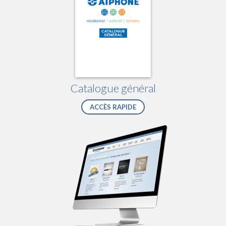
Catalogue général
ACCÈS RAPIDE