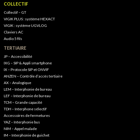
COLLECTIF
Collectif – GT
VIGIK PLUS : système HEXACT
VIGIK : système UGVLOG
Claviers AC
Audio 5 fils
TERTIAIRE
JP – Accessibilité
IXG – SIP & Appli smartphone
IX – Protocole SIP et ONVIF
ANZEN – Contrôle d’accès tertiaire
AX – Analogique
LEM – Interphonie de bureau
LEF – Interphonie de bureau
TCM – Grande capacité
TDH – Interphone sélectif
Accessoires de fermetures
YAZ – Interphonie bus
NIM – Appel malade
IM – Interphonie de guichet