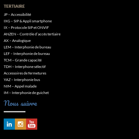
TERTIAIRE
JP – Accessibilité
IXG – SIP & Appli smartphone
IX – Protocole SIP et ONVIF
ANZEN – Contrôle d’accès tertiaire
AX – Analogique
LEM – Interphonie de bureau
LEF – Interphonie de bureau
TCM – Grande capacité
TDH – Interphone sélectif
Accessoires de fermetures
YAZ – Interphonie bus
NIM – Appel malade
IM – Interphonie de guichet
Nous suivre