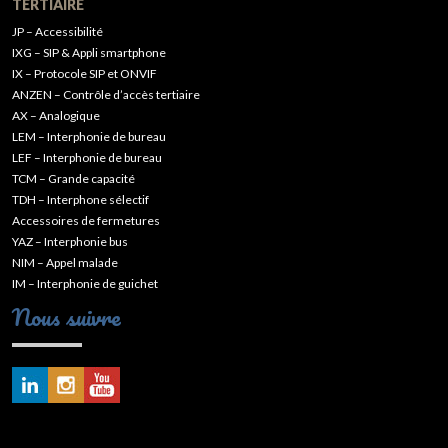
TERTIAIRE
JP – Accessibilité
IXG – SIP & Appli smartphone
IX – Protocole SIP et ONVIF
ANZEN – Contrôle d’accès tertiaire
AX – Analogique
LEM – Interphonie de bureau
LEF – Interphonie de bureau
TCM – Grande capacité
TDH – Interphone sélectif
Accessoires de fermetures
YAZ – Interphonie bus
NIM – Appel malade
IM – Interphonie de guichet
Nous suivre