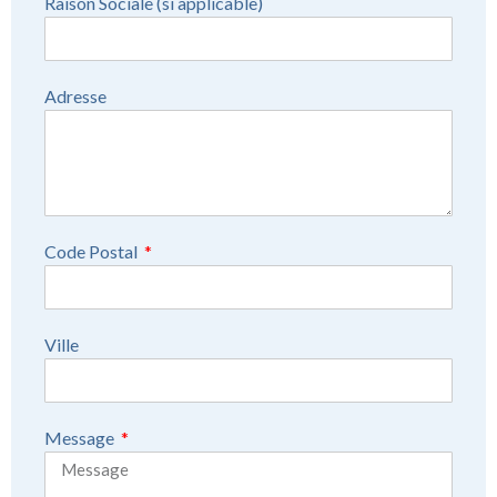
Raison Sociale (si applicable)
Adresse
Code Postal
Ville
Message