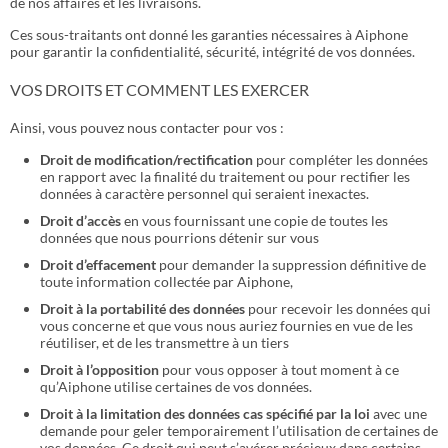
de nos affaires et les livraisons.
Ces sous-traitants ont donné les garanties nécessaires à Aiphone
pour garantir la confidentialité, sécurité, intégrité de vos données.
VOS DROITS ET COMMENT LES EXERCER
Ainsi, vous pouvez nous contacter pour vos :
Droit de modification/rectification
pour compléter les données
en rapport avec la finalité du traitement ou pour rectifier les
données à caractère personnel qui seraient inexactes.
Droit d’accès
en vous fournissant une copie de toutes les
données que nous pourrions détenir sur vous
Droit d’effacement
pour demander la suppression définitive de
toute information collectée par Aiphone,
Droit à la portabilité des données
pour recevoir les données qui
vous concerne et que vous nous auriez fournies en vue de les
réutiliser, et de les transmettre à un tiers
Droit à l’opposition
pour vous opposer à tout moment à ce
qu’Aiphone utilise certaines de vos données.
Droit à la limitation des données cas spécifié par la loi
avec une
demande pour geler temporairement l’utilisation de certaines de
vos données. Ce droit qui peut s’avérer précieux dans certains