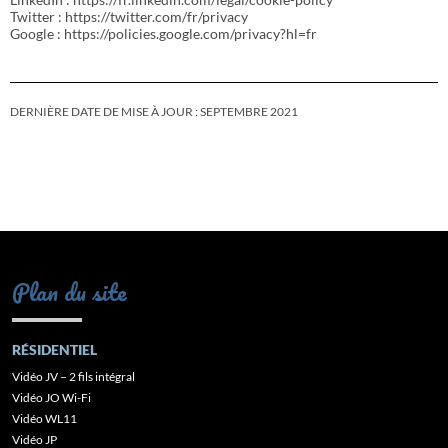
Twitter : https://twitter.com/fr/privacy
Google : https://policies.google.com/privacy?hl=fr
DERNIÈRE DATE DE MISE À JOUR : SEPTEMBRE 2021
Plan du site
RÉSIDENTIEL
Vidéo JV – 2 fils intégral
Vidéo JO Wi-Fi
Vidéo WL11
Vidéo JP