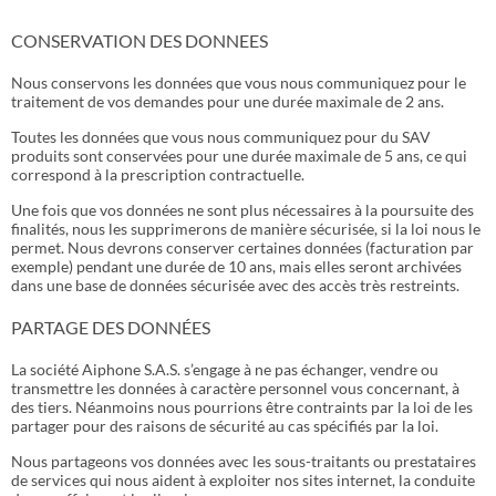
CONSERVATION DES DONNEES
Nous conservons les données que vous nous communiquez pour le
traitement de vos demandes pour une durée maximale de 2 ans.
Toutes les données que vous nous communiquez pour du SAV
produits sont conservées pour une durée maximale de 5 ans, ce qui
correspond à la prescription contractuelle.
Une fois que vos données ne sont plus nécessaires à la poursuite des
finalités, nous les supprimerons de manière sécurisée, si la loi nous le
permet. Nous devrons conserver certaines données (facturation par
exemple) pendant une durée de 10 ans, mais elles seront archivées
dans une base de données sécurisée avec des accès très restreints.
PARTAGE DES DONNÉES
La société Aiphone S.A.S. s’engage à ne pas échanger, vendre ou
transmettre les données à caractère personnel vous concernant, à
des tiers. Néanmoins nous pourrions être contraints par la loi de les
partager pour des raisons de sécurité au cas spécifiés par la loi.
Nous partageons vos données avec les sous-traitants ou prestataires
de services qui nous aident à exploiter nos sites internet, la conduite