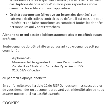
cas. Aiphone dispose alors d’un mois pour répondre à votre
demande de rectification ou d’opposition.
Droit à post-mortem (directive sur le sort des données) :
en
l’absence de directives contraires du défunt, il est possible pour
les héritiers de faire supprimer un compte et toutes les données
personnelles qui y sont rattachées.
Aiphone ne prend pas de décisions automatisées et ne définit aucun
profilage.
Toute demande doit être faite en adressant votre demande soit par
courrier à :
Aiphone SAS
Monsieur le Délégué des Données Personnelles
Zac du Bois Chaland – 6 rue des Pyrénées – LISSES
91056 EVRY cedex
ou par mail à dpo@aiphone.fr
En conformité avec l’article 12 du RGPD, nous sommes susceptibles
de vous demander un document prouvant votre identité, afin de nous
assurer que celle-ci n’a pas été usurpée.
COOKIES