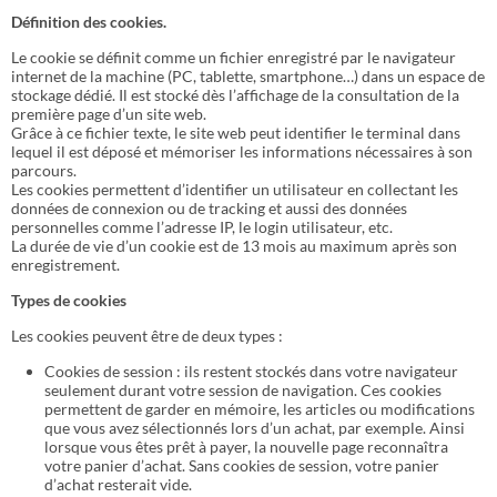
Définition des cookies.
Le cookie se définit comme un fichier enregistré par le navigateur
internet de la machine (PC, tablette, smartphone…) dans un espace de
stockage dédié. Il est stocké dès l’affichage de la consultation de la
première page d’un site web.
Grâce à ce fichier texte, le site web peut identifier le terminal dans
lequel il est déposé et mémoriser les informations nécessaires à son
parcours.
Les cookies permettent d’identifier un utilisateur en collectant les
données de connexion ou de tracking et aussi des données
personnelles comme l’adresse IP, le login utilisateur, etc.
La durée de vie d’un cookie est de 13 mois au maximum après son
enregistrement.
Types de cookies
Les cookies peuvent être de deux types :
Cookies de session : ils restent stockés dans votre navigateur
seulement durant votre session de navigation. Ces cookies
permettent de garder en mémoire, les articles ou modifications
que vous avez sélectionnés lors d’un achat, par exemple. Ainsi
lorsque vous êtes prêt à payer, la nouvelle page reconnaîtra
votre panier d’achat. Sans cookies de session, votre panier
d’achat resterait vide.