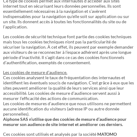
Ce type de cookies permet aux internautes d’accéder aux sites
internet tout en sécurisant leurs données personnelles. Ils sont
essentiellement nécessaires à la navigation et s’avèrent
indispensables pour la navigation qu’elle soit sur application ou sur
un site. Ils donnent accès à toutes les fonctionnalités du site ou de
l’application.
Les cookies de sécurité technique font partie des cookies techniques
mais tous les cookies techniques n’ont pas la particularité de
sécuriser la navigation. À cet effet, ils peuvent par exemple demander
aux visiteurs de se reconnecter à l’espace adhérent après une longue
période d’inactivité. Il s’agit dans ce cas des cookies fonctionnels
d’authentification, exemptés de consentement.
Les cookies de mesure d’audience.
Ces cookies analysent le taux de fréquentation des internautes et
identifient les éventuels soucis de navigation. C’est grâce à eux que les
sites peuvent améliorer la qualité de leurs services ainsi que leur
accessibilité. Les cookies de mesure d’audience servent aussi à
mesurer l’efficacité des actions de communication.
Les cookies de mesures d’audience que nous utilisons ne permettent
aucune identification du visiteurs (adresse IP ou autre donnée
personnelles).
Aiphone SAS n’utilise que des cookies de mesure d’audience pour
mesurer son audience de site internet et améliorer ces derniers.
Ces cookies sont utilisés et analysés par la société
MATOMO