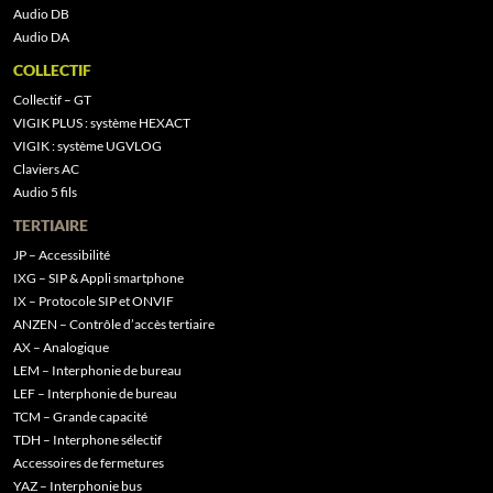
Audio DB
Audio DA
COLLECTIF
Collectif – GT
VIGIK PLUS : système HEXACT
VIGIK : système UGVLOG
Claviers AC
Audio 5 fils
TERTIAIRE
JP – Accessibilité
IXG – SIP & Appli smartphone
IX – Protocole SIP et ONVIF
ANZEN – Contrôle d’accès tertiaire
AX – Analogique
LEM – Interphonie de bureau
LEF – Interphonie de bureau
TCM – Grande capacité
TDH – Interphone sélectif
Accessoires de fermetures
YAZ – Interphonie bus