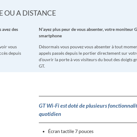
CE OU A DISTANCE
us avez des
N’ayez plus peur de vous absenter, votre moniteur G
smartphone
voir vous
Désormais vous pouvez vous absenter à tout moment
accès depuis
appels passés depuis le portier directement sur vot
d’ouvrir la porte à vos visiteurs du bout des doigts 
GT.
GT Wi-Fi est doté de plusieurs fonctionnalit
quotidien
Écran tactile 7 pouces