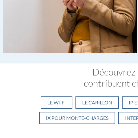
Découvrez 
contribuent ch
LE Wi-Fi
LE CARILLON
IP 
IX POUR MONTE-CHARGES
INTE