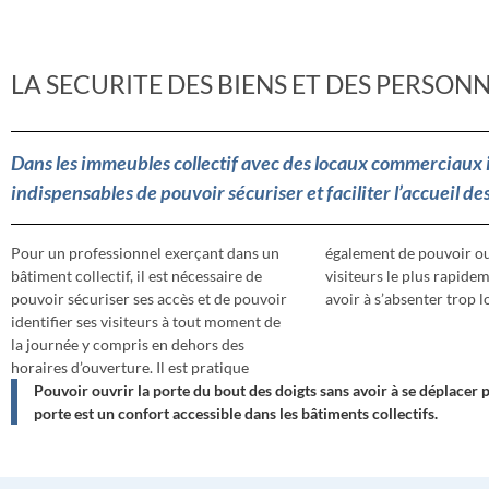
LA SECURITE DES BIENS ET DES PERSON
Dans les immeubles collectif avec des locaux commerciaux i
indispensables de pouvoir sécuriser et faciliter l’accueil des
Pour un professionnel exerçant dans un
également de pouvoir ouvrir à ses
bâtiment collectif, il est nécessaire de
visiteurs le plus rapidement possible sans
pouvoir sécuriser ses accès et de pouvoir
avoir à s’absenter trop 
identifier ses visiteurs à tout moment de
la journée y compris en dehors des
horaires d’ouverture. Il est pratique
Pouvoir ouvrir la porte du bout des doigts sans avoir à se déplacer 
porte est un confort accessible dans les bâtiments collectifs.