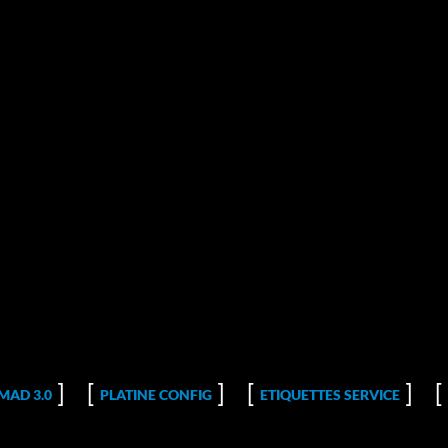
MAD 3.0
PLATINE CONFIG
ETIQUETTES SERVICE