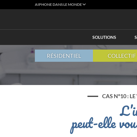
AIPHONE DANS LE MONDE
SOLUTIONS
S
RÉSIDENTIEL
COLLECTIF
CAS N°10 : L
L’i
peut-elle vou