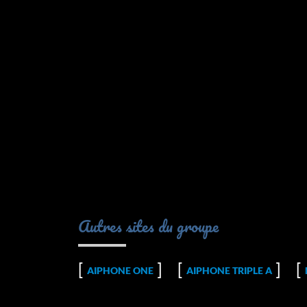
Autres sites du groupe
AIPHONE ONE
AIPHONE TRIPLE A