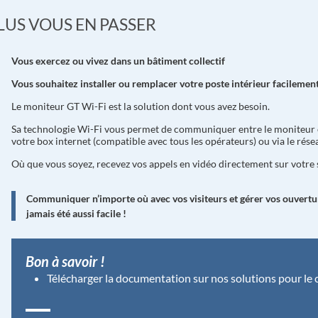
PLUS VOUS EN PASSER
Vous exercez ou vivez dans un bâtiment collectif
Vous souhaitez installer ou remplacer votre poste intérieur facilement
Le moniteur GT Wi-Fi est la solution dont vous avez besoin.
Sa technologie Wi-Fi vous permet de communiquer entre le moniteur e
votre box internet (compatible avec tous les opérateurs) ou via le rés
Où que vous soyez, recevez vos appels en vidéo directement sur votr
Communiquer n’importe où avec vos visiteurs et gérer vos ouvertu
jamais été aussi facile !
Bon à savoir !
Télécharger la documentation sur nos solutions pour le c