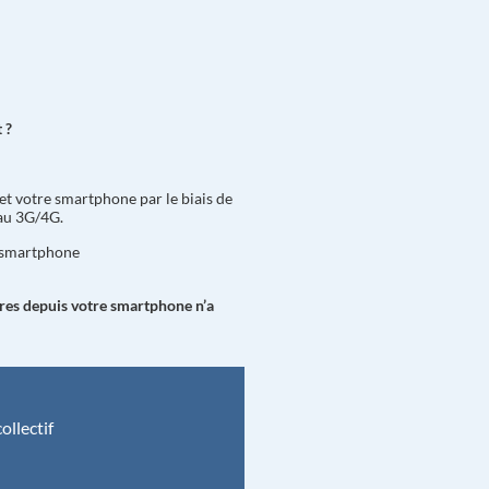
 ?
t votre smartphone par le biais de
eau 3G/4G.
e smartphone
res depuis votre smartphone n’a
ollectif