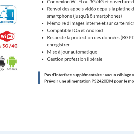
Connexion Wi-Fi ou 3G/4G et ouverture de
Renvoi des appels vidéo depuis la platine 
smartphone (jusqu’à 8 smartphones)
Mémoire d’images interne et sur carte mi
Compatible IOS et Android
Respecte la protection des données (RGPD)
enregistrer
Mise à jour automatique
Gestion profession libérale
Pas d’interface supplémentaire : aucun câblage v
Prévoir une alimentation PS2420DM pour le mo