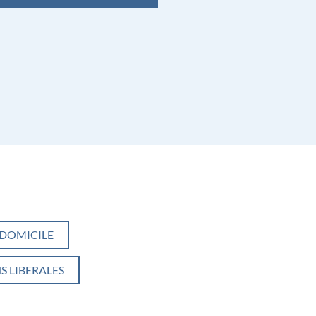
 DOMICILE
S LIBERALES