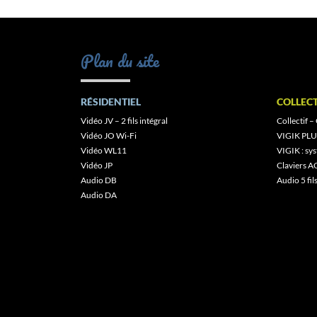
Plan du site
RÉSIDENTIEL
COLLECT
Vidéo JV – 2 fils intégral
Collectif –
Vidéo JO Wi-Fi
VIGIK PLU
Vidéo WL11
VIGIK : s
Vidéo JP
Claviers A
Audio DB
Audio 5 fil
Audio DA