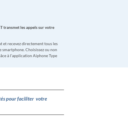
T transmet les appels sur votre
 et recevez directement tous les
re smartphone. Choisissez ou non
grâce à l’application Aiphone Type
és pour faciliter votre