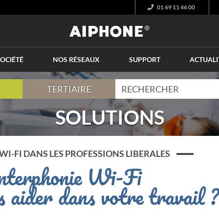
01 69 11 46 00
OCIÉTÉ
NOS RÉSEAUX
SUPPORT
ACTUALI
TERTIAIRE
SOLUTIONS
E WI-FI DANS LES PROFESSIONS LIBERALES
nterphonie Wi-Fi
s aider dans votre travail 