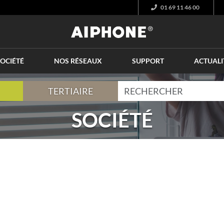
01 69 11 46 00
OCIÉTÉ
NOS RÉSEAUX
SUPPORT
ACTUALI
TERTIAIRE
SOCIÉTÉ