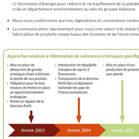
c) l’économie d’énergie pour réduire le réchauffement de la planèt
créé un département environnement au sein du groupe Aiphone.
Nous nous conformons aux lois, législations et conventions relati
La communication représentant pour nous une valeur très importa
fabrication de produits respectueux des hommes et de l’environn