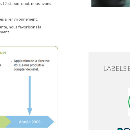
e. C’est pourquoi, nous avons
ves à l’environnement.
nte, nous favorisons la
ement.
LABELS 