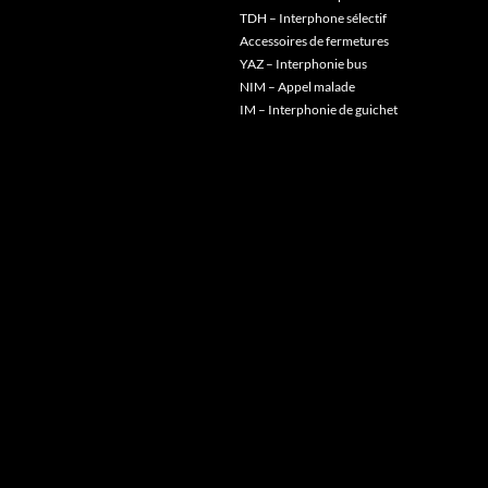
TDH – Interphone sélectif
Accessoires de fermetures
YAZ – Interphonie bus
NIM – Appel malade
IM – Interphonie de guichet