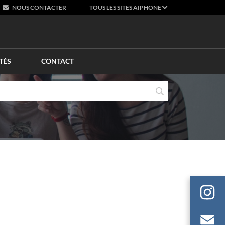
NOUS
CONTACTER
TOUS LES SITES AIPHONE
TÉS
CONTACT
E