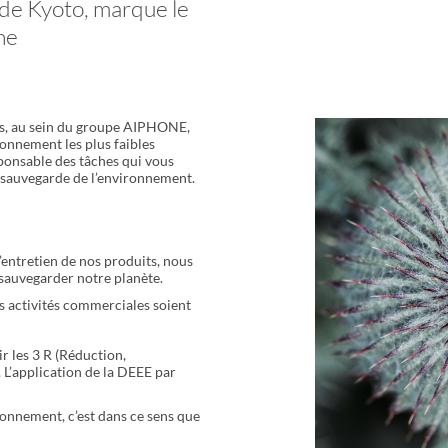
 de Kyoto, marque le
he
s, au sein du groupe AIPHONE,
ronnement les plus faibles
sponsable des tâches qui vous
a sauvegarde de l’environnement.
’entretien de nos produits, nous
à sauvegarder notre planète.
os activités commerciales soient
r les 3 R (Réduction,
. L’application de la DEEE par
ironnement, c’est dans ce sens que