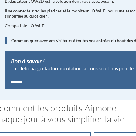
L’adaptateur JOW2D est la solution dont vous avez besoin.
Il se connecte avec les platines et le moniteur JO Wi-Fi pour une assoc
simplifiée au quotidien.
Compatible JO Wi-Fi.
Communiquer avec vos visiteurs à toutes vos entrées du bout des d
Bon à savoir !
Télécharger la documentation sur nos solutions pour le r
comment les produits Aiphone
aque jour à vous simplifier la vie