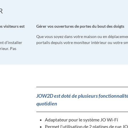
R
s visiteurs est
Gérer vos ouvertures de portes du bout des doigts
Que vous soyez dans votre maison ou en déplacemen
nt d’installer
portails depuis votre moniteur intérieur ou votre s
rieur. Pas
JOW2D est doté de plusieurs fonctionnalité
quotidien
Adaptateur pour le système JO Wi-Fi
Permet l'utilisation de 2 platines de rue J