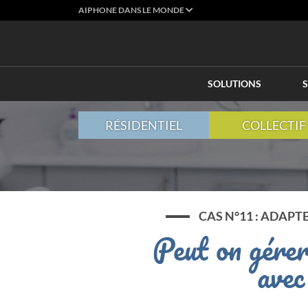
AIPHONE DANS LE MONDE
SOLUTIONS
S
RÉSIDENTIEL
COLLECTIF
CAS N°11 : ADAPT
Peut on gérer
avec