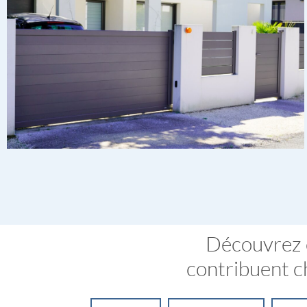
Découvrez 
contribuent ch