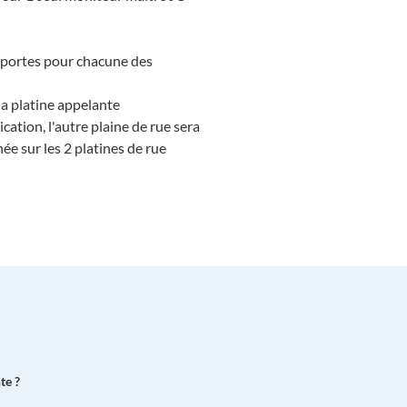
s portes pour chacune des
a platine appelante
cation, l'autre plaine de rue sera
née sur les 2 platines de rue
te ?