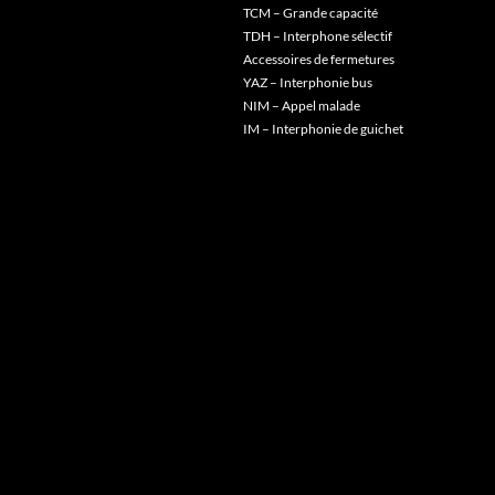
TCM – Grande capacité
TDH – Interphone sélectif
Accessoires de fermetures
YAZ – Interphonie bus
NIM – Appel malade
IM – Interphonie de guichet