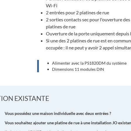
Wi-Fi
2 entrées pour 2 platines de rue
2 sorties contacts sec pour l'ouverture de
platines de rue
Ouverture de la porte uniquement depuis l
Si une des 2 platines de rue est en communi
occupée : il ne peut y avoir 2 appel simulta
Alimenter avec la PS1820DM du système
Dimensions 11 modules DIN
TION EXISTANTE
Vous possédez une maison individuelle avec deux entrées ?
Vous souhaitez ajouter une platine de rue à une installation JO existan