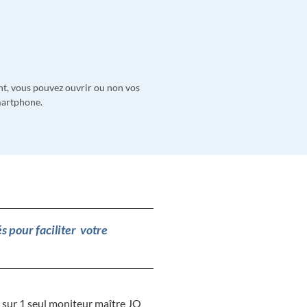
t, vous pouvez ouvrir ou non vos
martphone.
s pour faciliter votre
O sur 1 seul moniteur maître JO