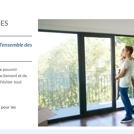
NES
 l’ensemble des
 pour les