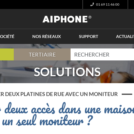
01 69 11 46 00
OCIÉTÉ
NOS RÉSEAUX
SUPPORT
ACTUALI
TERTIAIRE
SOLUTIONS
ER DEUX PLATINES DE RUE AVEC UN MONITEUR
 deux accès dans une maiso
 un seul moniteur ?