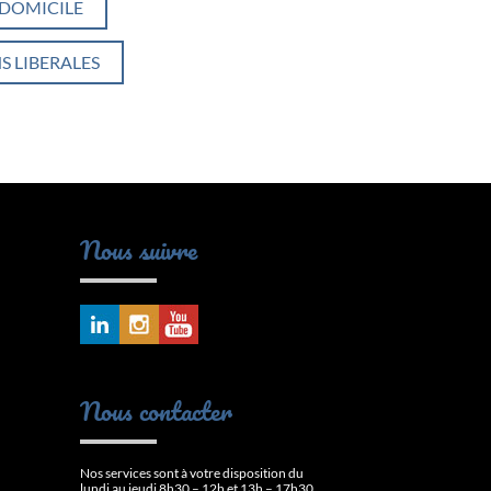
 DOMICILE
S LIBERALES
Nous suivre
Nous contacter
Nos services sont à votre disposition du
lundi au jeudi 8h30 – 12h et 13h – 17h30.