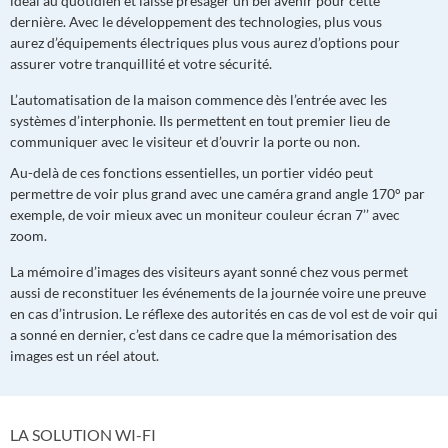
idéal au quotidien et laisse présager un bel avenir pour cette
dernière. Avec le développement des technologies, plus vous
aurez d’équipements électriques plus vous aurez d’options pour
assurer votre tranquillité et votre sécurité.
L’automatisation de la maison commence dès l’entrée avec les
systèmes d’interphonie. Ils permettent en tout premier lieu de
communiquer avec le visiteur et d’ouvrir la porte ou non.
Au-delà de ces fonctions essentielles, un portier vidéo peut
permettre de voir plus grand avec une caméra grand angle 170° par
exemple, de voir mieux avec un moniteur couleur écran 7’’ avec
zoom.
La mémoire d’images des visiteurs ayant sonné chez vous permet
aussi de reconstituer les événements de la journée voire une preuve
en cas d’intrusion. Le réflexe des autorités en cas de vol est de voir qui
a sonné en dernier, c’est dans ce cadre que la mémorisation des
images est un réel atout.
LA SOLUTION WI-FI