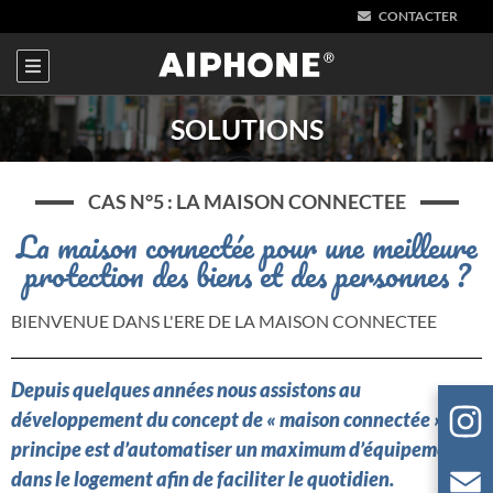
CONTACTER
SOLUTIONS
CAS N°5 : LA MAISON CONNECTEE
La maison connectée pour une meilleure
protection des biens et des personnes ?
BIENVENUE DANS L'ERE DE LA MAISON CONNECTEE
Depuis quelques années nous assistons au
développement du concept de « maison connectée ». Le
principe est d’automatiser un maximum d’équipements
dans le logement afin de faciliter le quotidien.