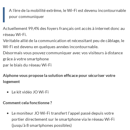
A l’ère de la mobilité extrême, le Wi-Fi est devenu incontournable
pour communiquer
Actuellement 99,4% des foyers français ont accès à internet donc au
réseau Wi-Fi.
Véritable allié de la communication et nécessitant peu de câblage, le
Wi-Fi est devenu en quelques années incontournable.
Désormais vous pouvez communiquer avec vos visiteurs à distance
grâce à votre smartphone
par le biais du réseau Wi-Fi
Aiphone vous propose la solution efficace pour sécuriser votre
logement
Le kit vidéo JO Wi-Fi
Comment cela fonctionne ?
Le moniteur JO Wi-Fi transfert l’appel passé depuis votre
portier directement sur le smartphone via le réseau Wi-Fi
(jusqu’à 8 smartphones possibles)