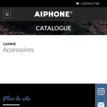
CONTACTER
CATALOGUE
GAMME
Accessoires
Plan du site