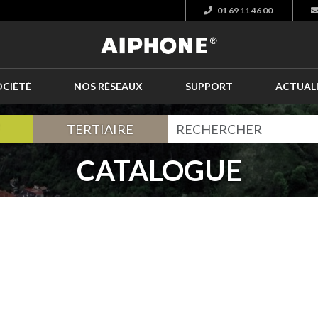
01 69 11 46 00
OCIÉTÉ
NOS RÉSEAUX
SUPPORT
ACTUAL
TERTIAIRE
CATALOGUE