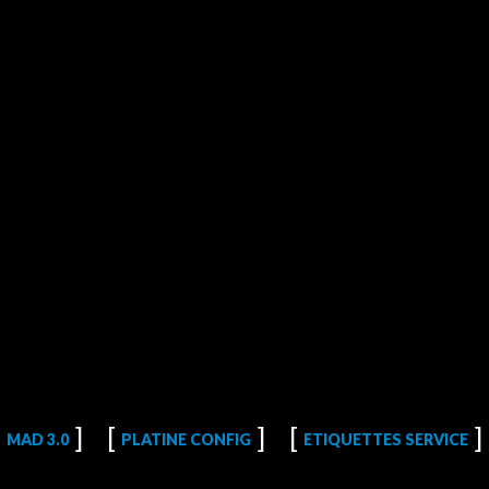
MAD 3.0
PLATINE CONFIG
ETIQUETTES SERVICE