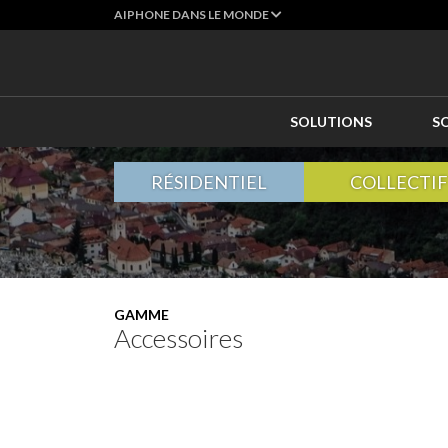
AIPHONE DANS LE MONDE
SOLUTIONS
S
RÉSIDENTIEL
COLLECTIF
GAMME
Accessoires