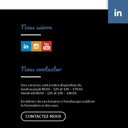
Li
Nous suivre
Nous contacter
Nos services sont à votre disposition du
lundi au jeudi 8h30 – 12h et 13h – 17h30.
Vendredi 8h30 – 12h et 13h – 16h30.
En dehors de ces horaires n’hésitez pas à utiliser
le formulaire ci-dessous.
CONTACTEZ-NOUS