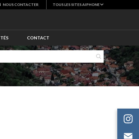
NOUS
CONTACTER
TOUS LES SITES AIPHONE
ITÉS
CONTACT
E