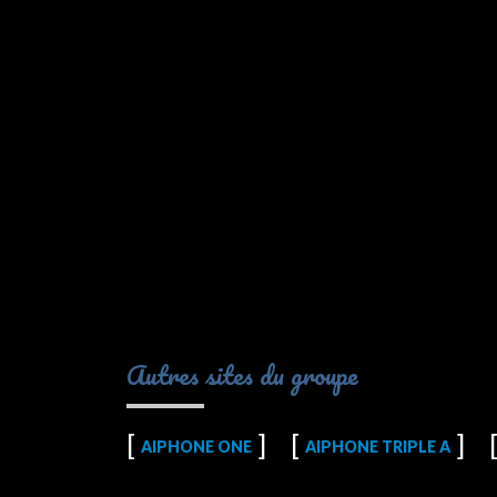
Autres sites du groupe
AIPHONE ONE
AIPHONE TRIPLE A