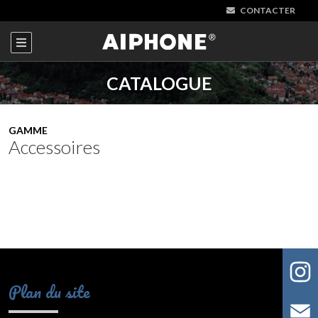
CONTACTER
CATALOGUE
GAMME
Accessoires
Plan du site