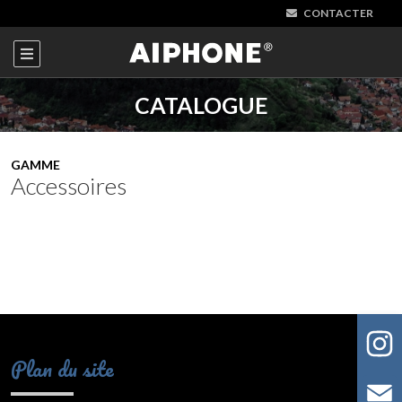
CONTACTER
CATALOGUE
GAMME
Accessoires
Plan du site