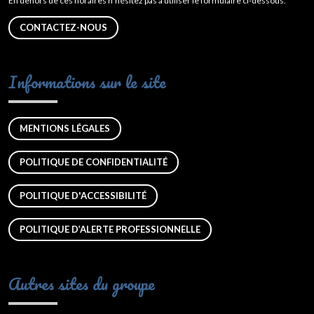
En dehors de ces horaires n’hésitez pas à utiliser le formulaire ci-dessous.
CONTACTEZ-NOUS
Informations sur le site
MENTIONS LÉGALES
POLITIQUE DE CONFIDENTIALITÉ
POLITIQUE D'ACCESSIBILITÉ
POLITIQUE D’ALERTE PROFESSIONNELLE
Autres sites du groupe