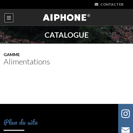
CONTACTER
CATALOGUE
GAMME
Alimentations
Plan du site