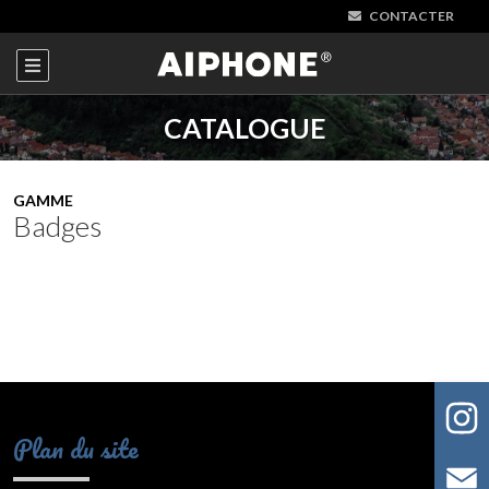
CONTACTER
CATALOGUE
GAMME
Badges
Plan du site