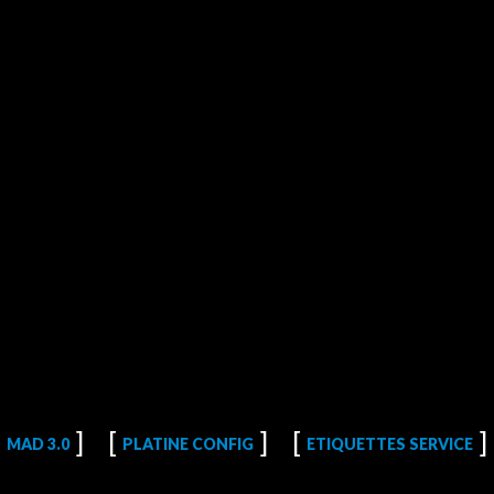
MAD 3.0
PLATINE CONFIG
ETIQUETTES SERVICE