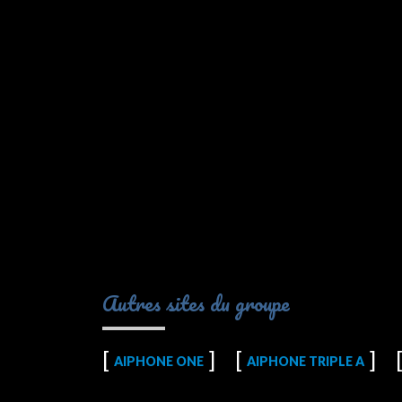
Autres sites du groupe
AIPHONE ONE
AIPHONE TRIPLE A