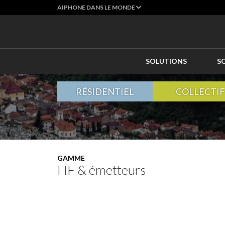
AIPHONE DANS LE MONDE
SOLUTIONS
S
RÉSIDENTIEL
COLLECTIF
GAMME
HF & émetteurs