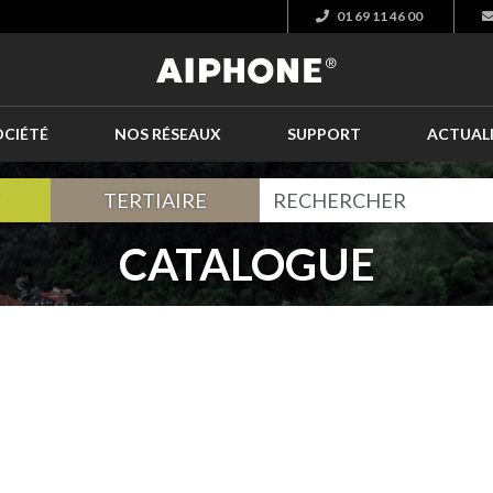
01 69 11 46 00
OCIÉTÉ
NOS RÉSEAUX
SUPPORT
ACTUAL
TERTIAIRE
CATALOGUE