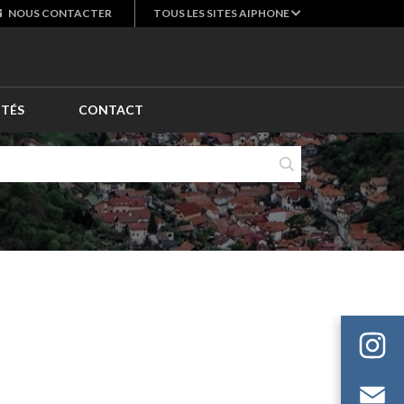
NOUS
CONTACTER
TOUS LES SITES AIPHONE
ITÉS
CONTACT
E