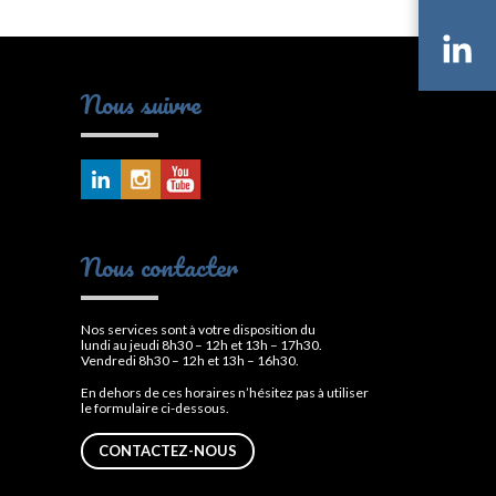
Li
Nous suivre
Nous contacter
Nos services sont à votre disposition du
lundi au jeudi 8h30 – 12h et 13h – 17h30.
Vendredi 8h30 – 12h et 13h – 16h30.
En dehors de ces horaires n’hésitez pas à utiliser
le formulaire ci-dessous.
CONTACTEZ-NOUS