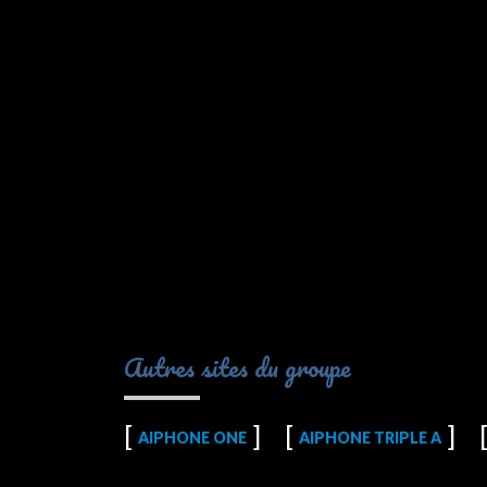
Autres sites du groupe
AIPHONE ONE
AIPHONE TRIPLE A