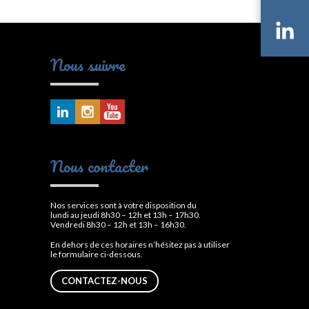
Li
Nous suivre
Nous contacter
Nos services sont à votre disposition du
lundi au jeudi 8h30 – 12h et 13h – 17h30.
Vendredi 8h30 – 12h et 13h – 16h30.
En dehors de ces horaires n’hésitez pas à utiliser
le formulaire ci-dessous.
CONTACTEZ-NOUS