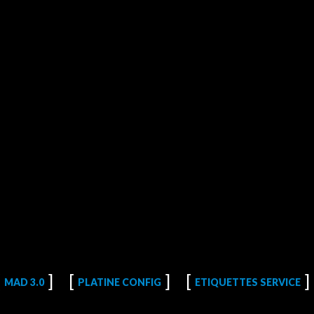
MAD 3.0
PLATINE CONFIG
ETIQUETTES SERVICE