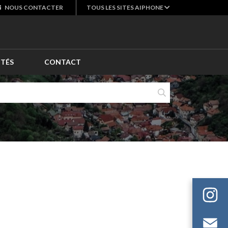
NOUS
CONTACTER
TOUS LES SITES AIPHONE
ITÉS
CONTACT
E