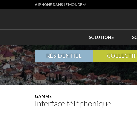
AIPHONE DANS LE MONDE
SOLUTIONS
S
RÉSIDENTIEL
COLLECTIF
GAMME
Interface téléphonique