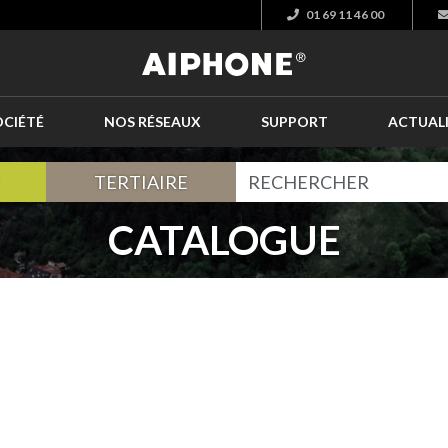
01 69 11 46 00
OCIÉTÉ
NOS RÉSEAUX
SUPPORT
ACTUAL
TERTIAIRE
CATALOGUE