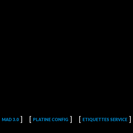
MAD 3.0
PLATINE CONFIG
ETIQUETTES SERVICE