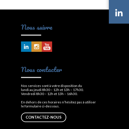
Li
Nous suivre
Nous contacter
Nos services sont à votre disposition du
lundi au jeudi 8h30 – 12h et 13h – 17h30.
Vendredi 8h30 – 12h et 13h – 16h30.
En dehors de ces horaires n’hésitez pas à utiliser
le formulaire ci-dessous.
CONTACTEZ-NOUS