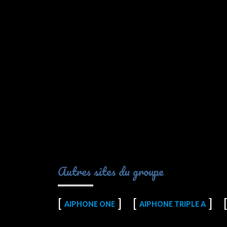
Autres sites du groupe
AIPHONE ONE
AIPHONE TRIPLE A