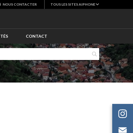
NOUS
CONTACTER
TOUS LES SITES AIPHONE
ITÉS
CONTACT
E