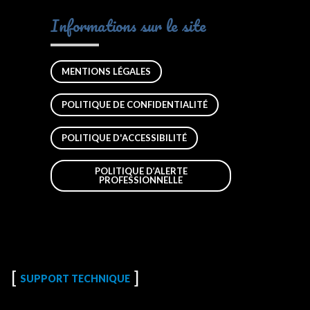
Informations sur le site
MENTIONS LÉGALES
POLITIQUE DE CONFIDENTIALITÉ
POLITIQUE D'ACCESSIBILITÉ
POLITIQUE D’ALERTE
PROFESSIONNELLE
SUPPORT TECHNIQUE