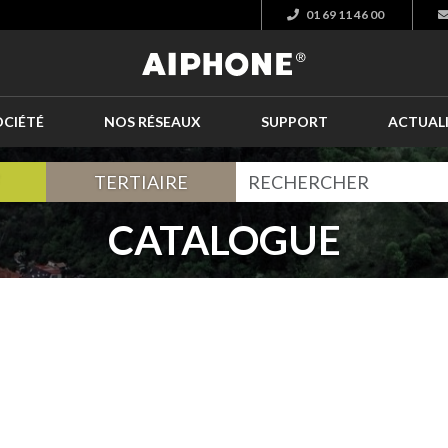
01 69 11 46 00
OCIÉTÉ
NOS RÉSEAUX
SUPPORT
ACTUAL
TERTIAIRE
CATALOGUE