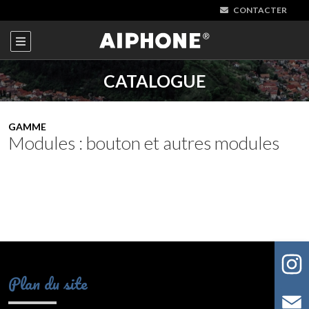
CONTACTER
CATALOGUE
GAMME
Modules : bouton et autres modules
Plan du site