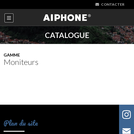
CONTACTER
CATALOGUE
GAMME
Moniteurs
Plan du site