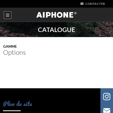
CONTACTER
CATALOGUE
GAMME
Options
Plan du site