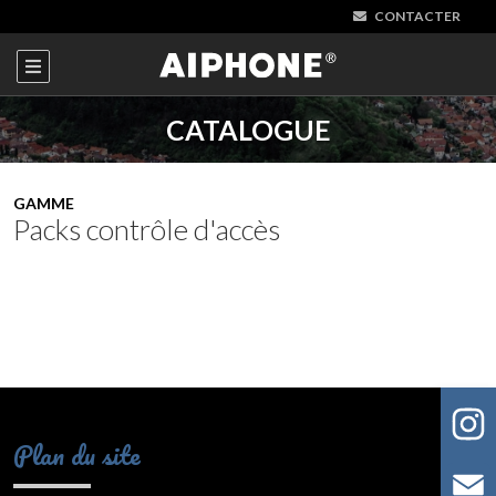
CONTACTER
CATALOGUE
GAMME
Packs contrôle d'accès
Plan du site