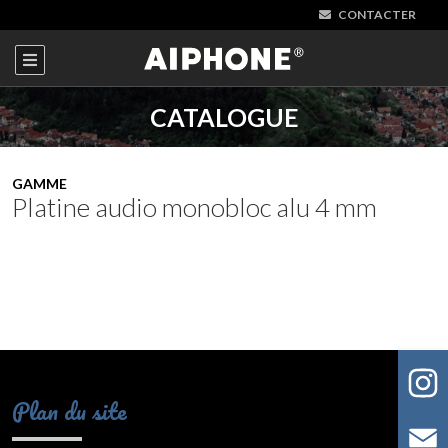
CONTACTER
CATALOGUE
GAMME
Platine audio monobloc alu 4 mm
Plan du site