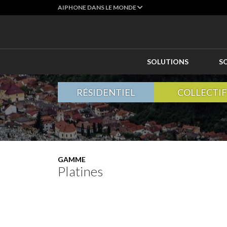
AIPHONE DANS LE MONDE
SOLUTIONS
S
RÉSIDENTIEL
COLLECTIF
GAMME
Platines