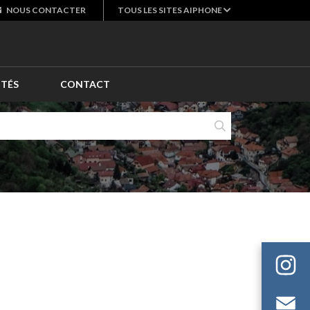
NOUS
CONTACTER
TOUS LES SITES AIPHONE
ITÉS
CONTACT
E