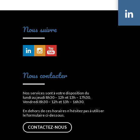
Li
Nous suivre
Nous contacter
Nos services sont à votre disposition du
lundi au jeudi 8h30 – 12h et 13h – 17h30.
Vendredi 8h30 – 12h et 13h – 16h30.
En dehors de ces horaires n’hésitez pas à utiliser
le formulaire ci-dessous.
CONTACTEZ-NOUS