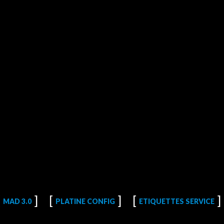
MAD 3.0
PLATINE CONFIG
ETIQUETTES SERVICE