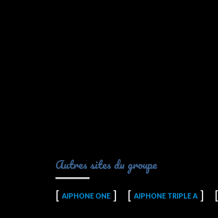
Autres sites du groupe
AIPHONE ONE
AIPHONE TRIPLE A