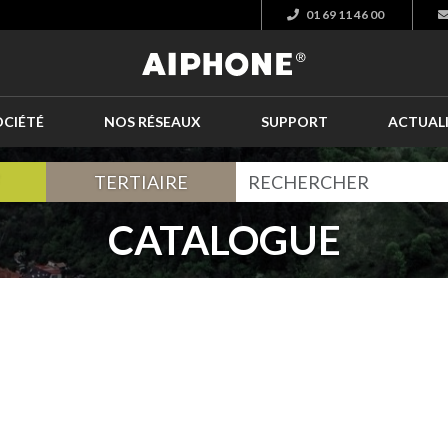
01 69 11 46 00
OCIÉTÉ
NOS RÉSEAUX
SUPPORT
ACTUAL
TERTIAIRE
CATALOGUE