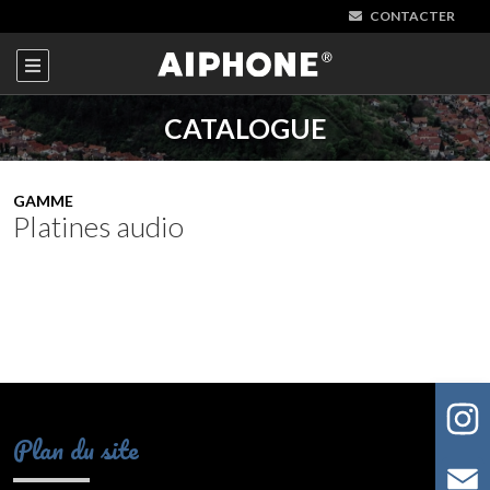
CONTACTER
CATALOGUE
GAMME
Platines audio
Plan du site