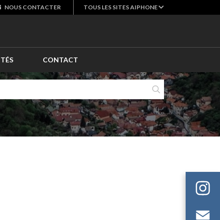
NOUS
CONTACTER
TOUS LES SITES AIPHONE
ITÉS
CONTACT
E