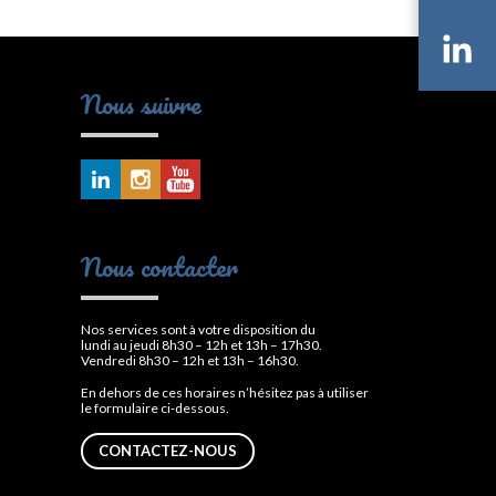
Li
Nous suivre
Nous contacter
Nos services sont à votre disposition du
lundi au jeudi 8h30 – 12h et 13h – 17h30.
Vendredi 8h30 – 12h et 13h – 16h30.
En dehors de ces horaires n’hésitez pas à utiliser
le formulaire ci-dessous.
CONTACTEZ-NOUS