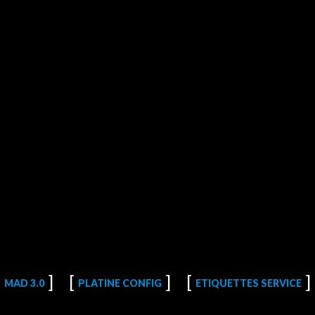
MAD 3.0
PLATINE CONFIG
ETIQUETTES SERVICE