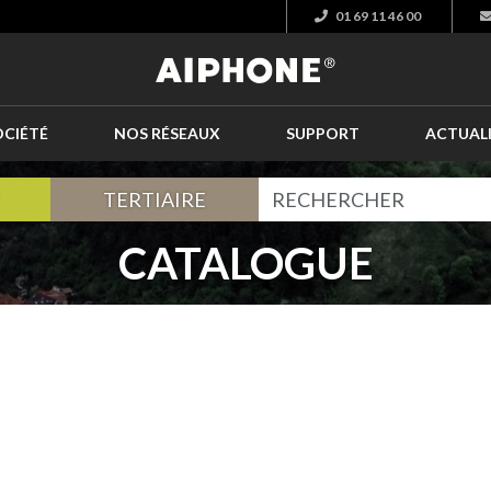
01 69 11 46 00
OCIÉTÉ
NOS RÉSEAUX
SUPPORT
ACTUAL
TERTIAIRE
CATALOGUE