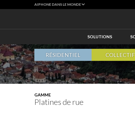
AIPHONE DANS LE MONDE
SOLUTIONS
S
RÉSIDENTIEL
COLLECTIF
GAMME
Platines de rue