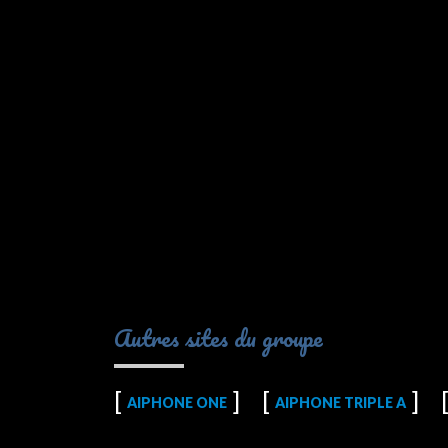
Autres sites du groupe
AIPHONE ONE
AIPHONE TRIPLE A