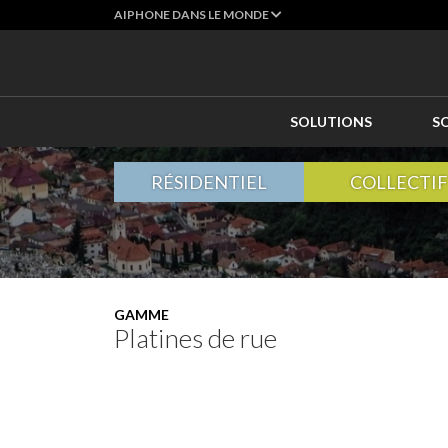
AIPHONE DANS LE MONDE
SOLUTIONS
S
RÉSIDENTIEL
COLLECTIF
GAMME
Platines de rue