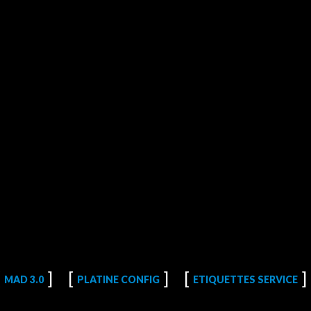
MAD 3.0
PLATINE CONFIG
ETIQUETTES SERVICE