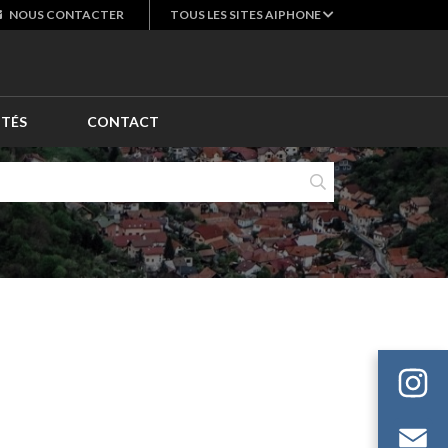
NOUS
CONTACTER
TOUS LES SITES AIPHONE
ITÉS
CONTACT
E