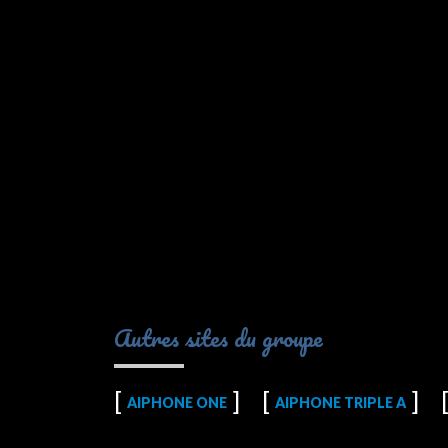
Autres sites du groupe
AIPHONE ONE
AIPHONE TRIPLE A