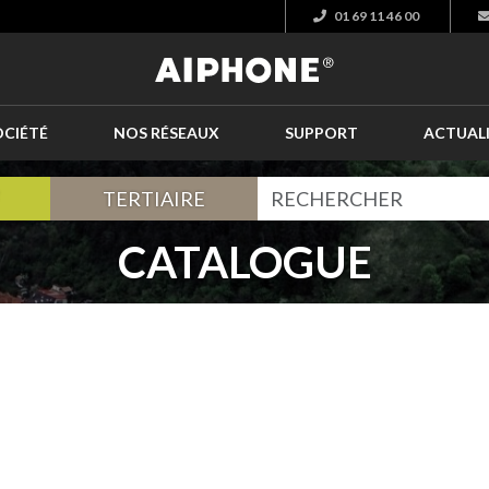
01 69 11 46 00
OCIÉTÉ
NOS RÉSEAUX
SUPPORT
ACTUAL
TERTIAIRE
CATALOGUE