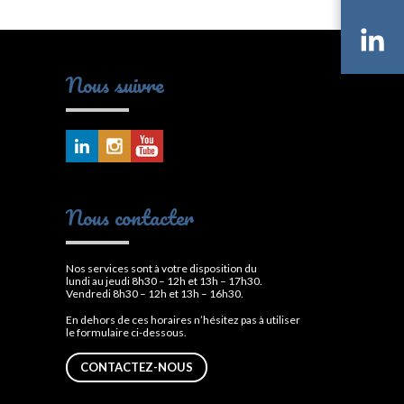
Li
Nous suivre
Nous contacter
Nos services sont à votre disposition du
lundi au jeudi 8h30 – 12h et 13h – 17h30.
Vendredi 8h30 – 12h et 13h – 16h30.
En dehors de ces horaires n’hésitez pas à utiliser
le formulaire ci-dessous.
CONTACTEZ-NOUS