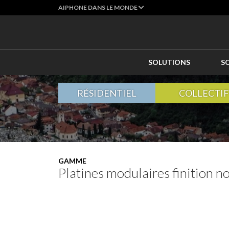
AIPHONE DANS LE MONDE
SOLUTIONS
S
RÉSIDENTIEL
COLLECTIF
GAMME
Platines modulaires finition no