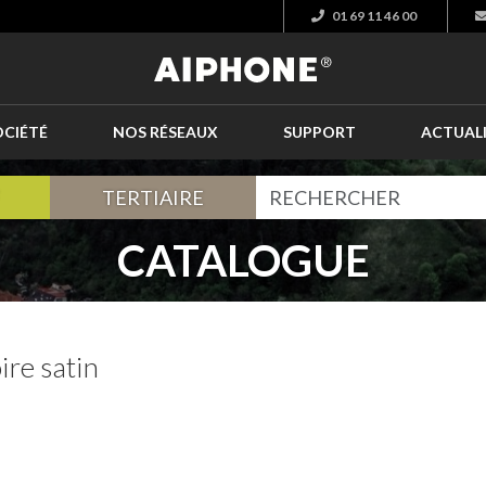
01 69 11 46 00
OCIÉTÉ
NOS RÉSEAUX
SUPPORT
ACTUAL
TERTIAIRE
CATALOGUE
ire satin