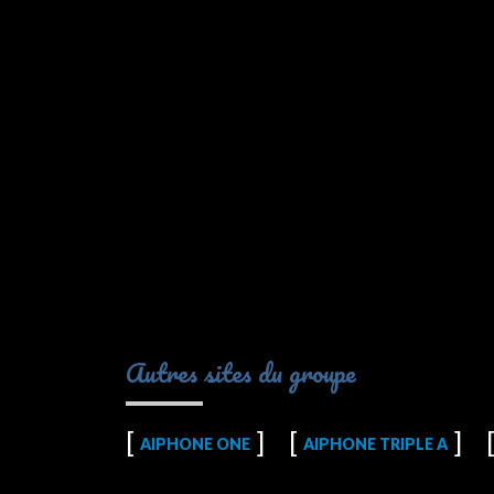
Autres sites du groupe
AIPHONE ONE
AIPHONE TRIPLE A