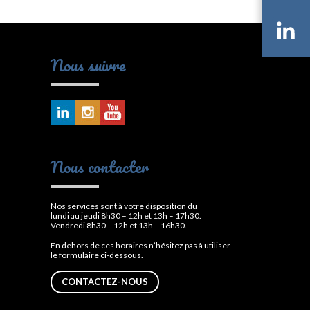
Li
Nous suivre
Nous contacter
Nos services sont à votre disposition du
lundi au jeudi 8h30 – 12h et 13h – 17h30.
Vendredi 8h30 – 12h et 13h – 16h30.
En dehors de ces horaires n’hésitez pas à utiliser
le formulaire ci-dessous.
CONTACTEZ-NOUS