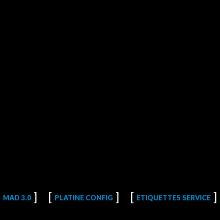
MAD 3.0
PLATINE CONFIG
ETIQUETTES SERVICE