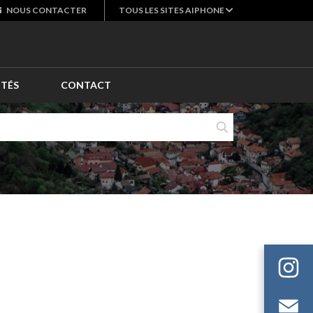
NOUS
CONTACTER
TOUS LES SITES AIPHONE
ITÉS
CONTACT
E