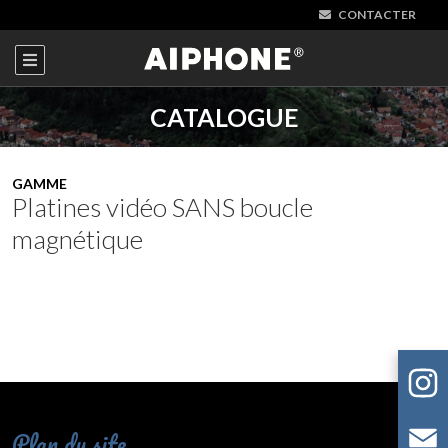
CONTACTER
CATALOGUE
GAMME
Platines vidéo SANS boucle
magnétique
Plan du site