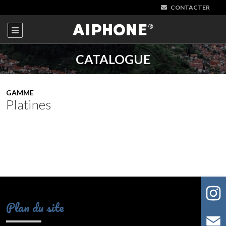
CONTACTER
CATALOGUE
GAMME
Platines
Plan du site