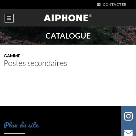
CONTACTER
CATALOGUE
GAMME
Postes secondaires
Plan du site