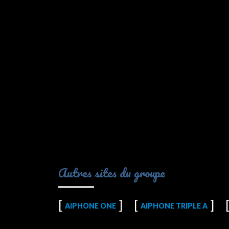
Autres sites du groupe
AIPHONE ONE
AIPHONE TRIPLE A