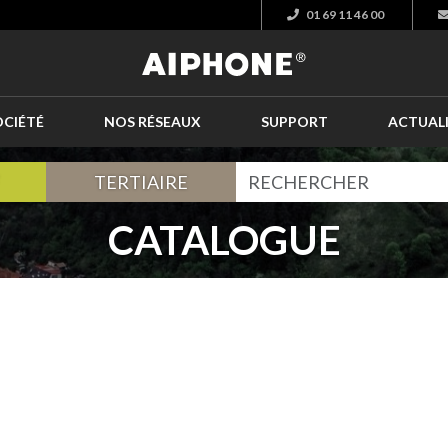
01 69 11 46 00
OCIÉTÉ
NOS RÉSEAUX
SUPPORT
ACTUAL
TERTIAIRE
CATALOGUE