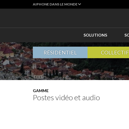
AIPHONE DANS LE MONDE
SOLUTIONS
S
RÉSIDENTIEL
COLLECTIF
GAMME
Postes vidéo et audio