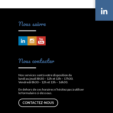
Li
Nous suivre
Nous contacter
Nos services sont à votre disposition du
lundi au jeudi 8h30 – 12h et 13h – 17h30.
Vendredi 8h30 – 12h et 13h – 16h30.
En dehors de ces horaires n’hésitez pas à utiliser
le formulaire ci-dessous.
CONTACTEZ-NOUS