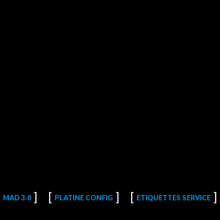
MAD 3.0
PLATINE CONFIG
ETIQUETTES SERVICE