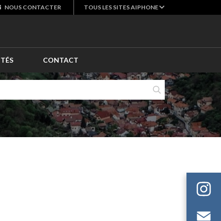
NOUS
CONTACTER
TOUS LES SITES AIPHONE
ITÉS
CONTACT
E