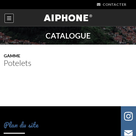
CONTACTER
CATALOGUE
GAMME
Potelets
Plan du site