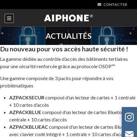
CONTACTER
ACTUALITÉS
Du nouveau pour vos accès haute sécurité !
La gamme dédiée au contrôle d’accès des bâtiments tertiaires
pour une sécurité renforcée grâce au protocole OSDP™
Une gamme composée de 3 packs pour répondre à vos
problématiques
AZPACKSECUR
composé d’un lecteur de cartes + 1 centrale
+ 10 cartes d’accès
AZPACKBLUE
composé d’un lecteur de cartes Bluetooth + 1
centrale + 10 cartes d’accès
AZPACKBLUEAC
composé d’un lecteur de cartes Bluetooth
avec clavier codé intégré + 1 centrale + 10 cartes d’accès