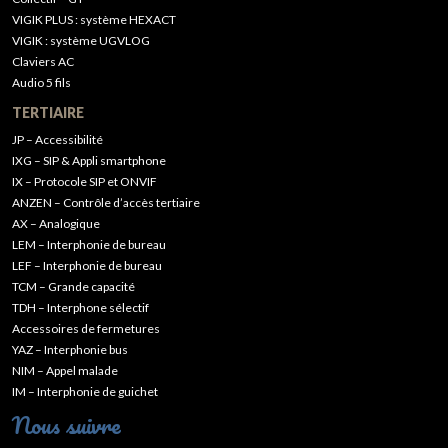
VIGIK PLUS : système HEXACT
VIGIK : système UGVLOG
Claviers AC
Audio 5 fils
TERTIAIRE
JP – Accessibilité
IXG – SIP & Appli smartphone
IX – Protocole SIP et ONVIF
ANZEN – Contrôle d’accès tertiaire
AX – Analogique
LEM – Interphonie de bureau
LEF – Interphonie de bureau
TCM – Grande capacité
TDH – Interphone sélectif
Accessoires de fermetures
YAZ – Interphonie bus
NIM – Appel malade
IM – Interphonie de guichet
Nous suivre