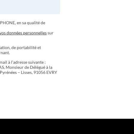
AIPHONE, en sa qualité de
 vos données personnelles
sur
ation, de portabilité et
rnant.
ail à l’adresse suivante :
AS, Monsieur de Délégué à la
 Pyrénées – Lisses, 91056 EVRY