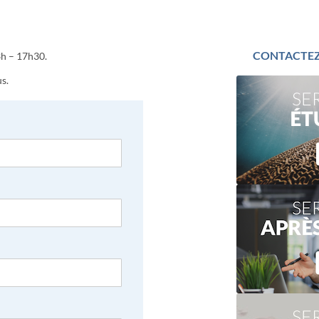
CONTACTEZ
3h – 17h30.
us.