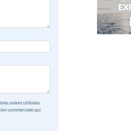
sies soient utilisées
tion commerciale qui