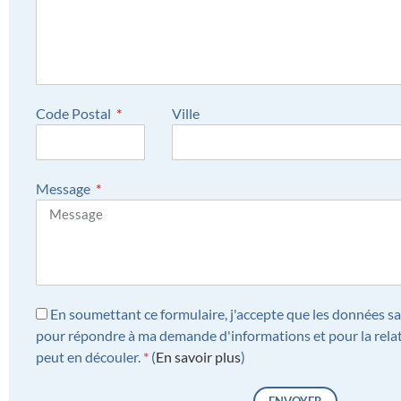
Code Postal
Ville
Message
En soumettant ce formulaire, j'accepte que les données sai
pour répondre à ma demande d'informations et pour la rela
peut en découler.
*
(
En savoir plus
)