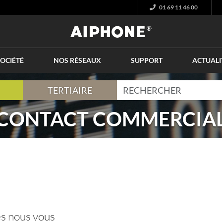
01 69 11 46 00
OCIÉTÉ
NOS RÉSEAUX
SUPPORT
ACTUALI
TERTIAIRE
CONTACT COMMERCIA
s nous vous