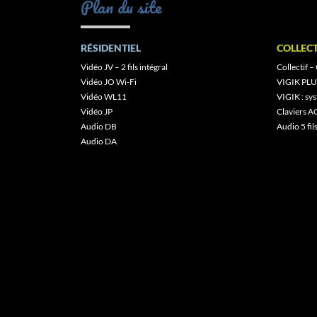
Plan du site
RÉSIDENTIEL
COLLECT
Vidéo JV – 2 fils intégral
Collectif –
Vidéo JO Wi-Fi
VIGIK PLU
Vidéo WL11
VIGIK : s
Vidéo JP
Claviers A
Audio DB
Audio 5 fil
Audio DA