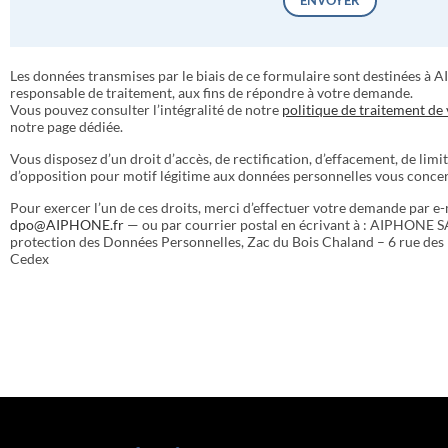
ENVOYER
Les données transmises par le biais de ce formulaire sont destinées à 
responsable de traitement, aux fins de répondre à votre demande.
Vous pouvez consulter l’intégralité de notre
politique de traitement de
notre page dédiée.
Vous disposez d’un droit d’accès, de rectification, d’effacement, de limit
d’opposition pour motif légitime aux données personnelles vous conce
Pour exercer l’un de ces droits, merci d’effectuer votre demande par e-m
dpo@AIPHONE.fr
— ou par courrier postal en écrivant à : AIPHONE S
protection des Données Personnelles, Zac du Bois Chaland – 6 rue des
Cedex