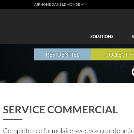
AIPHONE DANS LE MONDE
SOLUTIONS
S
RÉSIDENTIEL
COLLECTIF
SERVICE COMMERCIAL
Complétez ce formulaire avec vos coordonnée