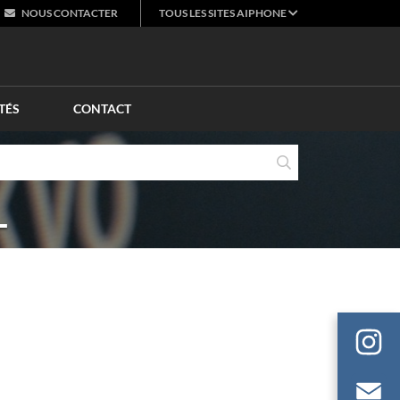
NOUS
CONTACTER
TOUS LES SITES AIPHONE
TÉS
CONTACT
L
E