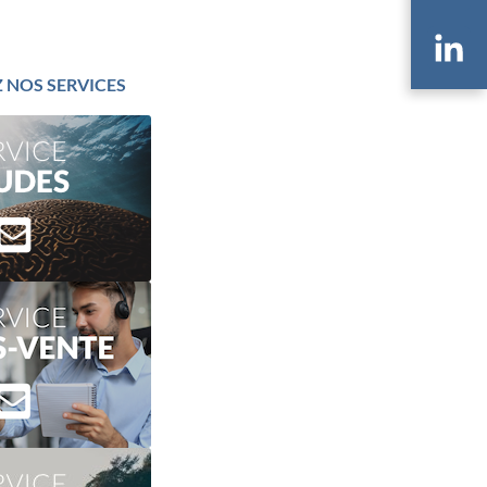
Li
 NOS SERVICES