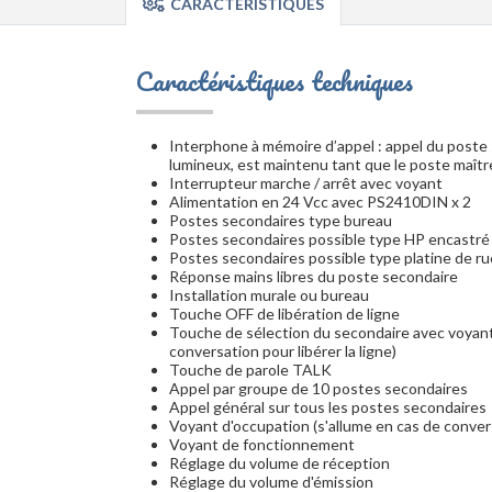
CARACTÉRISTIQUES
Caractéristiques techniques
Interphone à mémoire d’appel : appel du poste 
lumineux, est maintenu tant que le poste maître
Interrupteur marche / arrêt avec voyant
Alimentation en 24 Vcc avec PS2410DIN x 2
Postes secondaires type bureau
Postes secondaires possible type HP encastré
Postes secondaires possible type platine de ru
Réponse mains libres du poste secondaire
Installation murale ou bureau
Touche OFF de libération de ligne
Touche de sélection du secondaire avec voyant
conversation pour libérer la ligne)
Touche de parole TALK
Appel par groupe de 10 postes secondaires
Appel général sur tous les postes secondaires
Voyant d'occupation (s'allume en cas de conver
Voyant de fonctionnement
Réglage du volume de réception
Réglage du volume d'émission