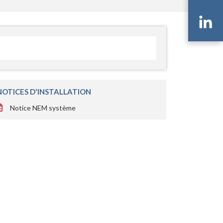
Li
NOTICES D'INSTALLATION
Notice NEM système