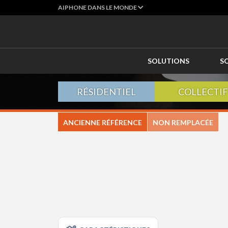
AIPHONE DANS LE MONDE
SOLUTIONS
S
RÉSIDENTIEL
COLLECTIF
ANCIENNE RÉFÉRENCE
NON REMPLACÉE