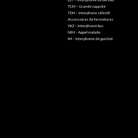
TCM – Grande capacité
TDH – Interphone sélectif
Accessoires de fermetures
YAZ – Interphonie bus
NIM – Appel malade
IM – Interphonie de guichet