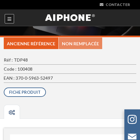
CONTACTER
ANCIENNE RÉFÉRENCE
NON REMPLACÉE
Réf : TDP48
Code : 100408
EAN : 370-0-5963-52497
FICHE PRODUIT