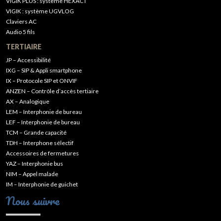
VIGIK PLUS : système HEXACT
VIGIK : système UGVLOG
Claviers AC
Audio 5 fils
TERTIAIRE
JP – Accessibilité
IXG – SIP & Appli smartphone
IX – Protocole SIP et ONVIF
ANZEN – Contrôle d’accès tertiaire
AX – Analogique
LEM – Interphonie de bureau
LEF – Interphonie de bureau
TCM – Grande capacité
TDH – Interphone sélectif
Accessoires de fermetures
YAZ – Interphonie bus
NIM – Appel malade
IM – Interphonie de guichet
Nous suivre