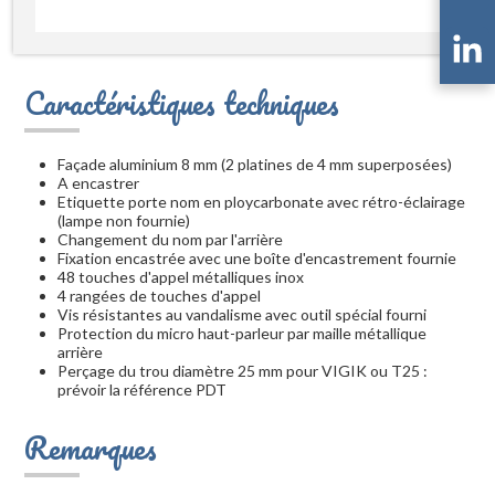
Caractéristiques techniques
Façade aluminium 8 mm (2 platines de 4 mm superposées)
A encastrer
Etiquette porte nom en ploycarbonate avec rétro-éclairage
(lampe non fournie)
Changement du nom par l'arrière
Fixation encastrée avec une boîte d'encastrement fournie
48 touches d'appel métalliques inox
4 rangées de touches d'appel
Vis résistantes au vandalisme avec outil spécial fourni
Protection du micro haut-parleur par maille métallique
arrière
Perçage du trou diamètre 25 mm pour VIGIK ou T25 :
prévoir la référence PDT
Remarques