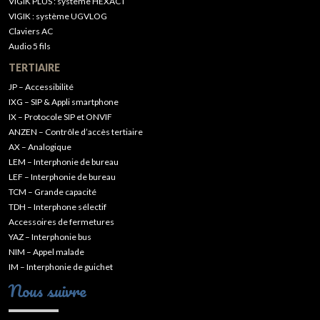
VIGIK PLUS : système HEXACT
VIGIK : système UGVLOG
Claviers AC
Audio 5 fils
TERTIAIRE
JP – Accessibilité
IXG – SIP & Appli smartphone
IX – Protocole SIP et ONVIF
ANZEN – Contrôle d’accès tertiaire
AX – Analogique
LEM – Interphonie de bureau
LEF – Interphonie de bureau
TCM – Grande capacité
TDH – Interphone sélectif
Accessoires de fermetures
YAZ – Interphonie bus
NIM – Appel malade
IM – Interphonie de guichet
Nous suivre