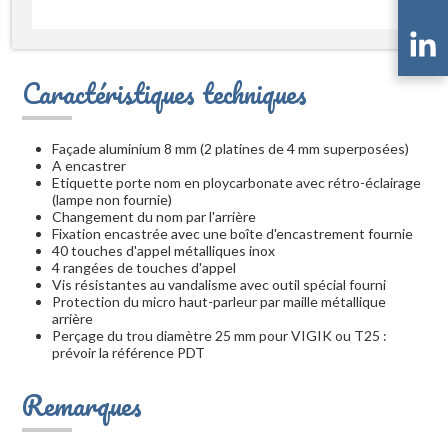
Caractéristiques techniques
Façade aluminium 8 mm (2 platines de 4 mm superposées)
A encastrer
Etiquette porte nom en ploycarbonate avec rétro-éclairage
(lampe non fournie)
Changement du nom par l'arrière
Fixation encastrée avec une boîte d'encastrement fournie
40 touches d'appel métalliques inox
4 rangées de touches d'appel
Vis résistantes au vandalisme avec outil spécial fourni
Protection du micro haut-parleur par maille métallique
arrière
Perçage du trou diamètre 25 mm pour VIGIK ou T25 :
prévoir la référence PDT
Remarques