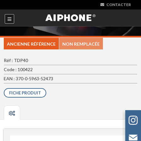
CONTACTER
ANCIENNE RÉFÉRENCE
NON REMPLACÉE
Réf : TDP40
Code : 100422
EAN : 370-0-5963-52473
FICHE PRODUIT