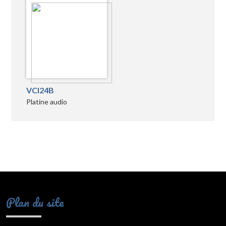
VCI24B
Platine audio
Plan du site