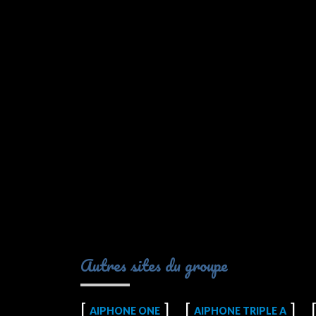
Autres sites du groupe
AIPHONE ONE
AIPHONE TRIPLE A