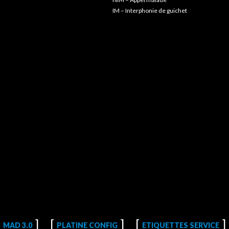
IM – Interphonie de guichet
MAD 3.0
PLATINE CONFIG
ETIQUETTES SERVICE