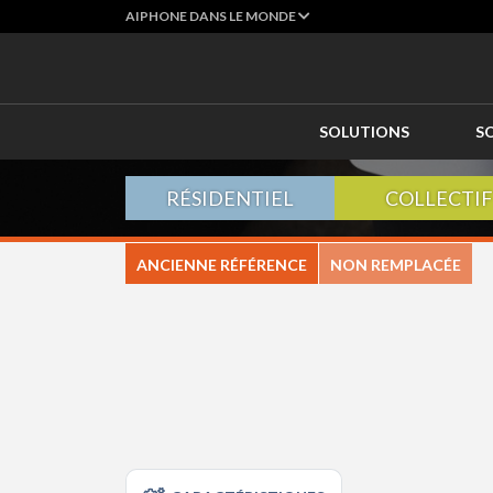
AIPHONE DANS LE MONDE
SOLUTIONS
S
RÉSIDENTIEL
COLLECTIF
ANCIENNE RÉFÉRENCE
NON REMPLACÉE