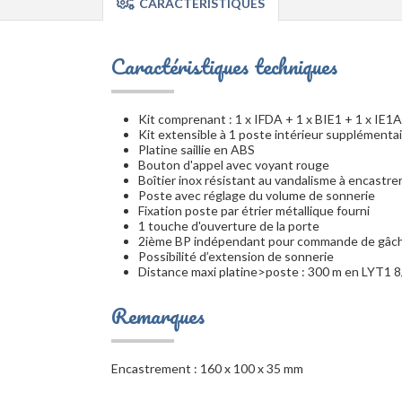
CARACTÉRISTIQUES
Caractéristiques techniques
Kit comprenant : 1 x IFDA + 1 x BIE1 + 1 x IE
Kit extensible à 1 poste intérieur supplémenta
Platine saillie en ABS
Bouton d'appel avec voyant rouge
Boîtier inox résistant au vandalisme à encastre
Poste avec réglage du volume de sonnerie
Fixation poste par étrier métallique fourni
1 touche d'ouverture de la porte
2ième BP indépendant pour commande de gâc
Possibilité d’extension de sonnerie
Distance maxi platine>poste : 300 m en LYT1
Remarques
Encastrement : 160 x 100 x 35 mm