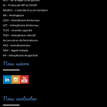
IXG – SIP & Appli smartphone
IX – Protocole SIP et ONVIF
ANZEN – Contrôle d’accès tertiaire
AX – Analogique
LEM – Interphonie de bureau
LEF – Interphonie de bureau
TCM – Grande capacité
TDH – Interphone sélectif
Accessoires de fermetures
YAZ – Interphonie bus
NIM – Appel malade
IM – Interphonie de guichet
Nous suivre
Nous contacter